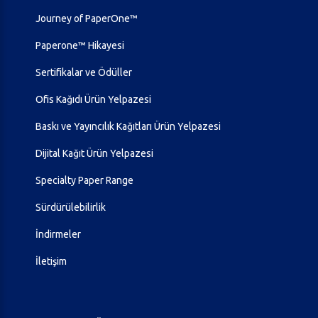
Journey of PaperOne™
Paperone™ Hikayesi
Sertifikalar ve Ödüller
Ofis Kağıdı Ürün Yelpazesi
Baskı ve Yayıncılık Kağıtları Ürün Yelpazesi
Dijital Kağıt Ürün Yelpazesi
Specialty Paper Range
Sürdürülebilirlik
İndirmeler
İletişim