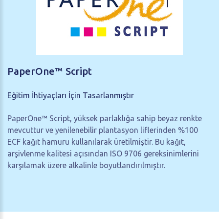
PaperOne™
Script
Eğitim İhtiyaçları İçin Tasarlanmıştır
PaperOne™ Script, yüksek parlaklığa sahip beyaz renkte
mevcuttur ve yenilenebilir plantasyon liflerinden %100
ECF kağıt hamuru kullanılarak üretilmiştir. Bu kağıt,
arşivlenme kalitesi açısından ISO 9706 gereksinimlerini
karşılamak üzere alkalinle boyutlandırılmıştır.