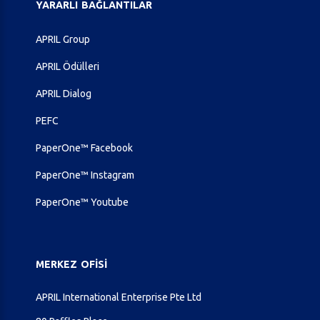
YARARLI
BAĞLANTILAR
APRIL Group
APRIL Ödülleri
APRIL Dialog
PEFC
PaperOne™ Facebook
PaperOne™ Instagram
PaperOne™ Youtube
MERKEZ
OFISI
APRIL International Enterprise Pte Ltd