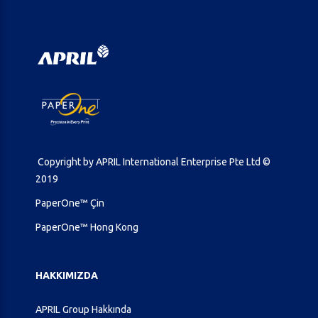
Copyright by APRIL International Enterprise Pte Ltd ©
2019
PaperOne™ Çin
PaperOne™ Hong Kong
HAKKIMIZDA
APRIL Group Hakkında