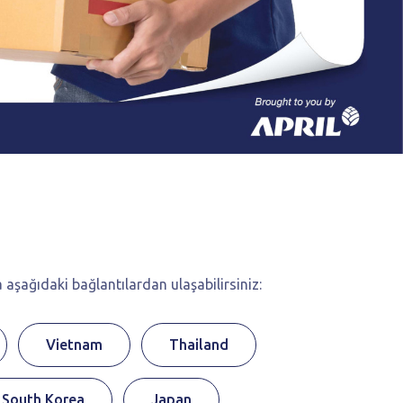
 aşağıdaki bağlantılardan ulaşabilirsiniz:
Vietnam
Thailand
South Korea
Japan