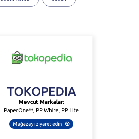
TOKOPEDIA
Mevcut Markalar:
PaperOne™, PP White, PP Lite
Mağazayı ziyaret edin