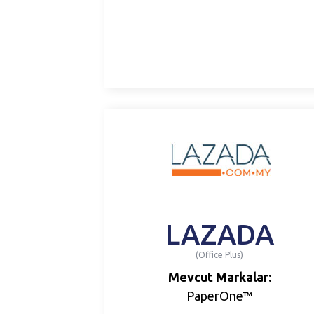
LAZADA
(Office Plus)
Mevcut Markalar:
PaperOne™