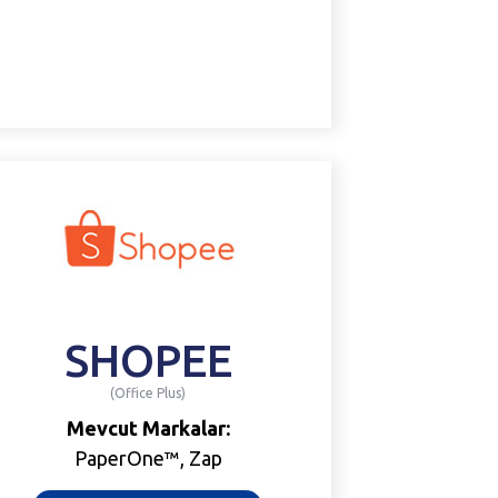
SHOPEE
(Office Plus)
Mevcut Markalar:
PaperOne™, Zap