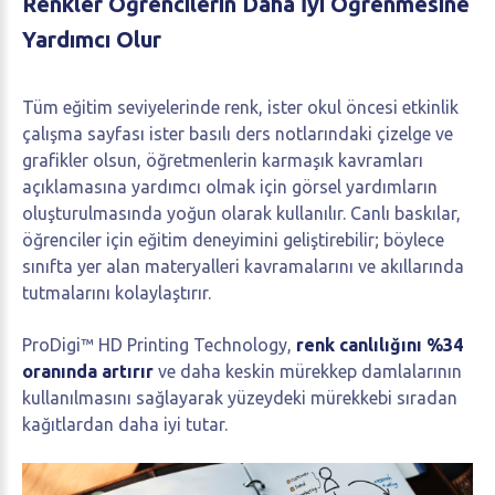
Renkler
Öğrencilerin
Daha
İyi
Öğrenmesine
Yardımcı
Olur
Tüm eğitim seviyelerinde renk, ister okul öncesi etkinlik
çalışma sayfası ister basılı ders notlarındaki çizelge ve
grafikler olsun, öğretmenlerin karmaşık kavramları
açıklamasına yardımcı olmak için görsel yardımların
oluşturulmasında yoğun olarak kullanılır. Canlı baskılar,
öğrenciler için eğitim deneyimini geliştirebilir; böylece
sınıfta yer alan materyalleri kavramalarını ve akıllarında
tutmalarını kolaylaştırır.
ProDigi™ HD Printing Technology,
renk canlılığını %34
oranında artırır
ve daha keskin mürekkep damlalarının
kullanılmasını sağlayarak yüzeydeki mürekkebi sıradan
kağıtlardan daha iyi tutar.