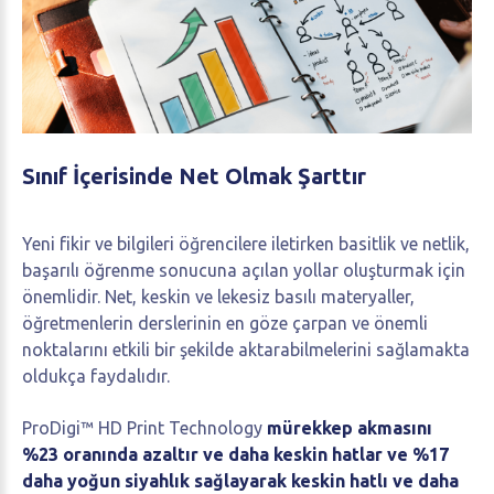
Sınıf
İçerisinde
Net
Olmak
Şarttır
Yeni fikir ve bilgileri öğrencilere iletirken basitlik ve netlik,
başarılı öğrenme sonucuna açılan yollar oluşturmak için
önemlidir. Net, keskin ve lekesiz basılı materyaller,
öğretmenlerin derslerinin en göze çarpan ve önemli
noktalarını etkili bir şekilde aktarabilmelerini sağlamakta
oldukça faydalıdır.
ProDigi™ HD Print Technology
mürekkep akmasını
%23 oranında azaltır ve daha keskin hatlar ve %17
daha yoğun siyahlık sağlayarak keskin hatlı ve daha