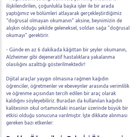
ilişkilendirilen, çoğunlukla başka işler ile bir arada
yaptığımız ve bölümleri atlayarak gerçekleştirdiğimiz
“doğrusal olmayan okumanın” aksine, beynimizin de
alışkın olduğu şekilde geleneksel, soldan sağa "doğrusal
okumayı" gerektirir.
- Günde en az 6 dakikada kâğıttan bir şeyler okumanın,
Alzheimer gibi dejeneratif hastalıklara yakalanma
olasılığını azalttığı gösterilmektedir!
Dijital araçlar yaygın olmasına rağmen kağıdın
öğrenciler, öğretmenler ve ebeveynler arasında verimlilik
ve öğrenme açısından tercih edilen bir araç olarak
kaldığını söyleyebiliriz. Buradan da kullanılan kağıdın
kalitesinin okul ortamındaki insanlar üzerinde büyük bir
etkisi olduğu sonucuna varılmıştır. İşte dikkate alınması
gereken bazı etkenler: