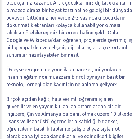
oldukça hız kazandı. Artık çocuklarımız dijital ekranların
olmazsa olmaz bir hayat tarzı haline geldiği bir dünyada
büyüyor. Gittiğimiz her yerde 2-3 yaşındaki çocukların
dokunmatik ekranları kolayca kullanabiliyor olması
sıklıkla görebileceğimiz bir örnek haline geldi. Onlar
Google ve Wikipedia'dan öğrenen, projelerde çevrimiçi iş
birliği yapabilen ve gelişmiş dijital araçlarla çok ortamlı
sunumlar hazırlayabilen bir nesil.
Öyleyse e-öğrenime yönelik bu hareket, milyonlarca
insanın eğitiminde muazzam bir rol oynayan basit bir
teknoloji örneği olan kağıt için ne anlama geliyor?
Birçok açıdan kağıt, hala verimli öğrenim için en
güvenilir ve en yaygın kullanılan ortamlardan biridir.
İngiltere, Çin ve Almanya da dahil olmak üzere 10 ülkede
lisans ve lisansüstü öğrencilerin katıldığı bir anket,
öğrencilerin basılı kitaplar ile çalışıp el yazısıyla not
alarak daha iyi odaklandıklarını ve edindikleri bilgileri