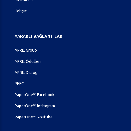
İletişim
YARARLI
BAĞLANTILAR
APRIL Group
APRIL Ödülleri
APRIL Dialog
PEFC
PaperOne™ Facebook
PaperOne™ Instagram
PaperOne™ Youtube