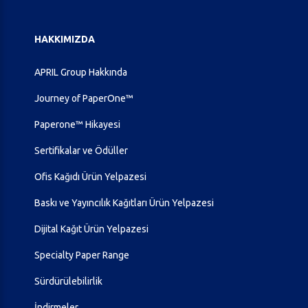
HAKKIMIZDA
APRIL Group Hakkında
Journey of PaperOne™
Paperone™ Hikayesi
Sertifikalar ve Ödüller
Ofis Kağıdı Ürün Yelpazesi
Baskı ve Yayıncılık Kağıtları Ürün Yelpazesi
Dijital Kağıt Ürün Yelpazesi
Specialty Paper Range
Sürdürülebilirlik
İndirmeler