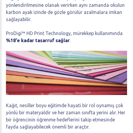
yönlendirilmesine olanak verirken aynı zamanda okulun
karbon ayak izinde de gözle görülür azalmalara imkan
sağlayabilir.
ProDigi™ HD Print Technology, mürekkep kullanımında
%18'e kadar tasarruf sağlar
.
Kağıt, nesiller boyu eğitimde hayati bir rol oynamış çok
yönlü bir materyaldir ve her zaman sınıfta yerini alır. Her
bir öğrencinin öğrenme hedeflerini takip etmesinde
fayda sağlayabilecek önemli bir araçtır.