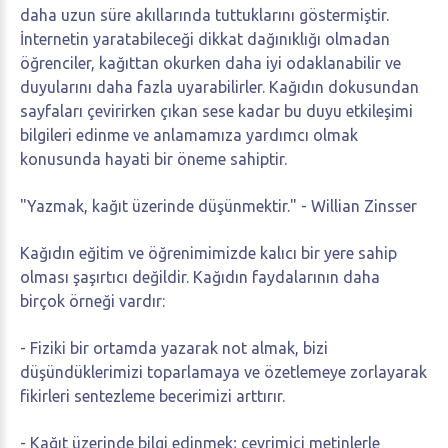
daha uzun süre akıllarında tuttuklarını göstermiştir.
İnternetin yaratabileceği dikkat dağınıklığı olmadan
öğrenciler, kağıttan okurken daha iyi odaklanabilir ve
duyularını daha fazla uyarabilirler. Kağıdın dokusundan
sayfaları çevirirken çıkan sese kadar bu duyu etkileşimi
bilgileri edinme ve anlamamıza yardımcı olmak
konusunda hayati bir öneme sahiptir.
"Yazmak, kağıt üzerinde düşünmektir." - Willian Zinsser
Kağıdın eğitim ve öğrenimimizde kalıcı bir yere sahip
olması şaşırtıcı değildir. Kağıdın faydalarının daha
birçok örneği vardır:
- Fiziki bir ortamda yazarak not almak, bizi
düşündüklerimizi toparlamaya ve özetlemeye zorlayarak
fikirleri sentezleme becerimizi arttırır.
- Kağıt üzerinde bilgi edinmek; çevrimiçi metinlerle