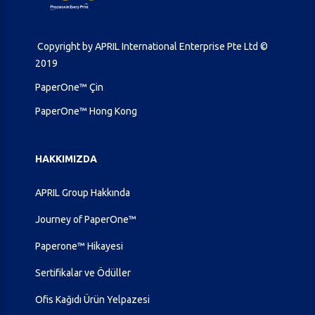
Copyright by APRIL International Enterprise Pte Ltd ©
2019
PaperOne™ Çin
PaperOne™ Hong Kong
HAKKIMIZDA
APRIL Group Hakkında
Journey of PaperOne™
Paperone™ Hikayesi
Sertifikalar ve Ödüller
Ofis Kağıdı Ürün Yelpazesi