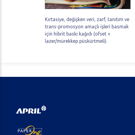
Kırtasiye, değişken veri, zarf, tanıtım ve
trans-promosyon amaçlı işleri basmak
için hibrit baskı kağıdı (ofset +
lazer/mürekkep püskürtmeli).