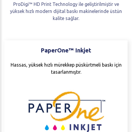
ProDigi™ HD Print Technology ile geliştirilmiştir ve
yüksek hızlı modern dijital baskı makinelerinde üstün
kalite sağlar.
PaperOne™
Inkjet
Hassas, yüksek hızlı mürekkep püskürtmeli baskı için
tasarlanmıştır.