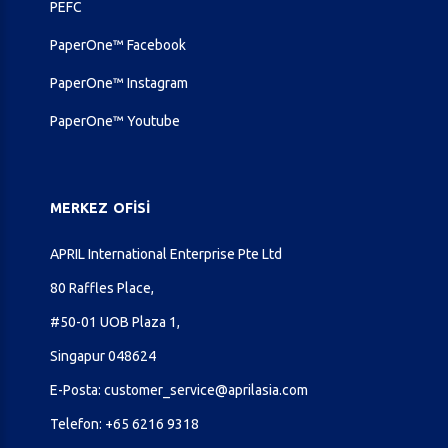
PEFC
PaperOne™ Facebook
PaperOne™ Instagram
PaperOne™ Youtube
MERKEZ
OFISI
APRIL International Enterprise Pte Ltd
80 Raffles Place,
#50-01 UOB Plaza 1,
Singapur 048624
E-Posta:
customer_service@aprilasia.com
Telefon:
+65 6216 9318