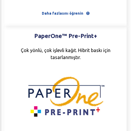
Daha fazlasını öğrenin
PaperOne™
Pre-Print+
Çok yönlü, çok işlevli kağıt. Hibrit baskı için
tasarlanmıştır.