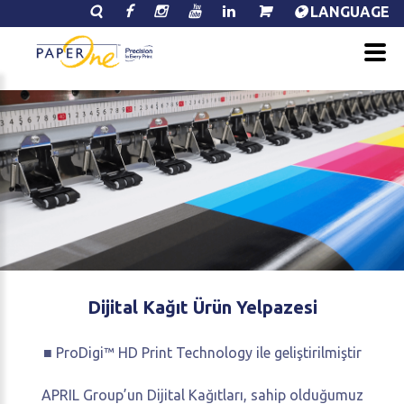
LANGUAGE
Dijital
Kağıt
Ürün
Yelpazesi
■ ProDigi™ HD Print Technology ile geliştirilmiştir
APRIL Group’un Dijital Kağıtları, sahip olduğumuz