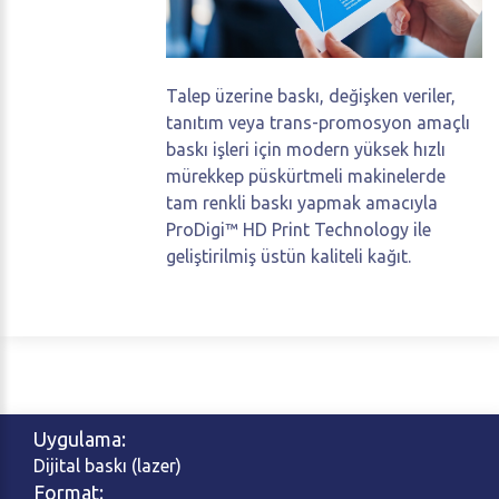
Talep üzerine baskı, değişken veriler,
tanıtım veya trans-promosyon amaçlı
baskı işleri için modern yüksek hızlı
mürekkep püskürtmeli makinelerde
tam renkli baskı yapmak amacıyla
ProDigi™ HD Print Technology ile
geliştirilmiş üstün kaliteli kağıt.
Uygulama:
Dijital baskı (lazer)
Format: