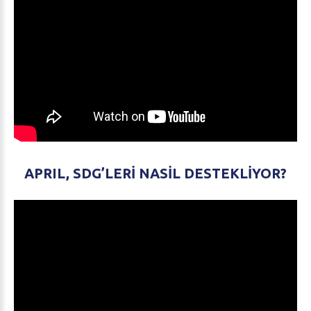
APRIL,
SDG’LERI
NASIL
DESTEKLIYOR?