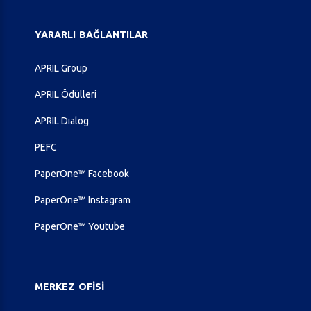
YARARLI
BAĞLANTILAR
APRIL Group
APRIL Ödülleri
APRIL Dialog
PEFC
PaperOne™ Facebook
PaperOne™ Instagram
PaperOne™ Youtube
MERKEZ
OFISI