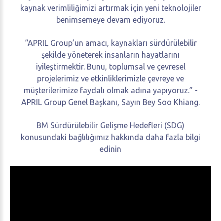
kaynak verimliliğimizi artırmak için yeni teknolojiler
benimsemeye devam ediyoruz.
“APRIL Group’un amacı, kaynakları sürdürülebilir
şekilde yöneterek insanların hayatlarını
iyileştirmektir. Bunu, toplumsal ve çevresel
projelerimiz ve etkinliklerimizle çevreye ve
müşterilerimize faydalı olmak adına yapıyoruz.” -
APRIL Group Genel Başkanı, Sayın Bey Soo Khiang.
BM Sürdürülebilir Gelişme Hedefleri (SDG)
konusundaki bağlılığımız hakkında daha fazla bilgi
edinin