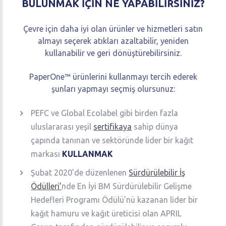
BULUNMAK
İÇİN
NE
YAPABİLİRSİNİZ?
Çevre için daha iyi olan ürünler ve hizmetleri satın
almayı seçerek atıkları azaltabilir, yeniden
kullanabilir ve geri dönüştürebilirsiniz.
PaperOne™ ürünlerini kullanmayı tercih ederek
şunları yapmayı seçmiş olursunuz:
PEFC ve Global Ecolabel gibi birden fazla
uluslararası yeşil
sertifikaya
sahip dünya
çapında tanınan ve sektöründe lider bir kağıt
markası
KULLANMAK
Şubat 2020’de düzenlenen
Sürdürülebilir İş
Ödülleri’
nde En İyi BM Sürdürülebilir Gelişme
Hedefleri Programı Ödülü’nü kazanan lider bir
kağıt hamuru ve kağıt üreticisi olan APRIL