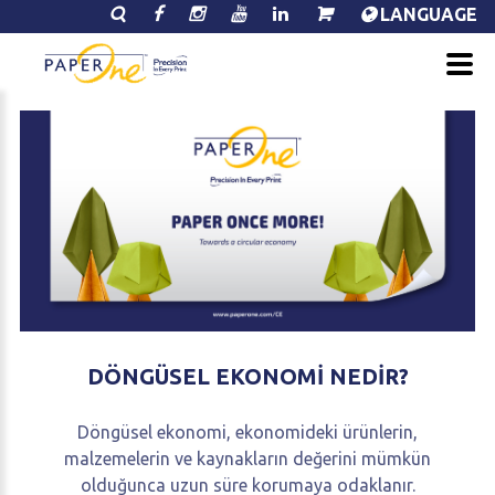
LANGUAGE
DÖNGÜSEL
EKONOMI
NEDIR?
Döngüsel ekonomi, ekonomideki ürünlerin,
malzemelerin ve kaynakların değerini mümkün
olduğunca uzun süre korumaya odaklanır.