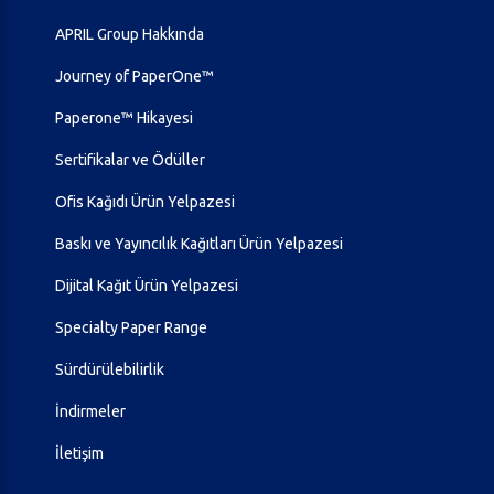
APRIL Group Hakkında
Journey of PaperOne™
Paperone™ Hikayesi
Sertifikalar ve Ödüller
Ofis Kağıdı Ürün Yelpazesi
Baskı ve Yayıncılık Kağıtları Ürün Yelpazesi
Dijital Kağıt Ürün Yelpazesi
Specialty Paper Range
Sürdürülebilirlik
İndirmeler
İletişim