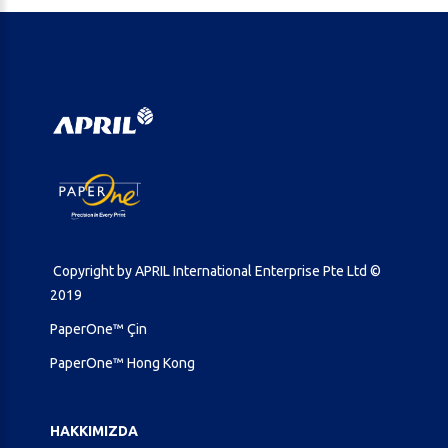
Copyright by APRIL International Enterprise Pte Ltd ©
2019
PaperOne™ Çin
PaperOne™ Hong Kong
HAKKIMIZDA