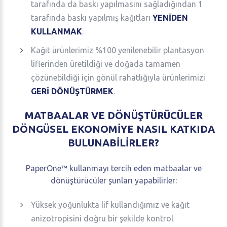
tarafında da baskı yapılmasını sağladığından 1
tarafında baskı yapılmış kağıtları
YENİDEN
KULLANMAK
.
Kağıt ürünlerimiz %100 yenilenebilir plantasyon
liflerinden üretildiği ve doğada tamamen
çözünebildiği için gönül rahatlığıyla ürünlerimizi
GERİ DÖNÜŞTÜRMEK
.
MATBAALAR
VE
DÖNÜŞTÜRÜCÜLER
DÖNGÜSEL
EKONOMİYE
NASIL
KATKIDA
BULUNABİLİRLER?
PaperOne™ kullanmayı tercih eden matbaalar ve
dönüştürücüler şunları yapabilirler:
Yüksek yoğunlukta lif kullandığımız ve kağıt
anizotropisini doğru bir şekilde kontrol