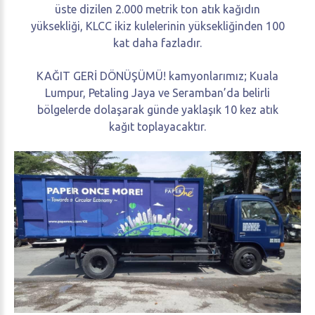
üste dizilen 2.000 metrik ton atık kağıdın
yüksekliği, KLCC ikiz kulelerinin yüksekliğinden 100
kat daha fazladır.
KAĞIT GERİ DÖNÜŞÜMÜ! kamyonlarımız; Kuala
Lumpur, Petaling Jaya ve Seramban’da belirli
bölgelerde dolaşarak günde yaklaşık 10 kez atık
kağıt toplayacaktır.