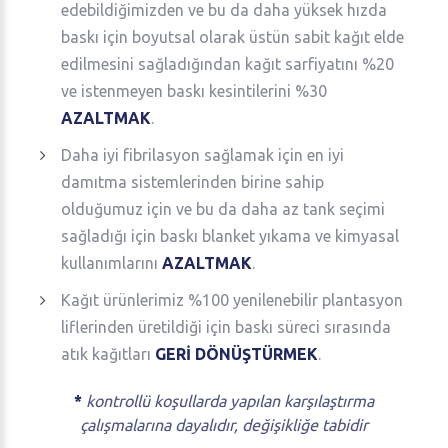
edebildiğimizden ve bu da daha yüksek hızda
baskı için boyutsal olarak üstün sabit kağıt elde
edilmesini sağladığından kağıt sarfiyatını %20
ve istenmeyen baskı kesintilerini %30
AZALTMAK
.
Daha iyi fibrilasyon sağlamak için en iyi
damıtma sistemlerinden birine sahip
olduğumuz için ve bu da daha az tank seçimi
sağladığı için baskı blanket yıkama ve kimyasal
kullanımlarını
AZALTMAK
.
Kağıt ürünlerimiz %100 yenilenebilir plantasyon
liflerinden üretildiği için baskı süreci sırasında
atık kağıtları
GERİ DÖNÜŞTÜRMEK
.
*
kontrollü koşullarda yapılan karşılaştırma
çalışmalarına dayalıdır, değişikliğe tabidir